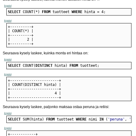
kopioi
SELECT
 COUNT(*) 
FROM
 tuotteet 
WHERE
 hinta = 4;
kopioi
+----------+
Seuraava kysely laskee, kuinka monta eri hintaa on:
kopioi
SELECT
 COUNT(
DISTINCT
 hinta) 
FROM
 tuotteet;
kopioi
+-----------------------+
Seuraava kysely laskee, paljonko maksaa ostaa peruna ja retiisi:
kopioi
SELECT
 SUM(hinta) 
FROM
 tuotteet 
WHERE
 nimi 
IN
 (
'peruna'
, 
're
kopioi