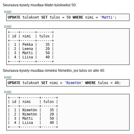
Seuraava kysely muuttaa Matin tulokseksi 50:
kopioi
UPDATE
 tulokset 
SET
 tulos = 50 
WHERE
 nimi = 
'Matti'
;
kopioi
+----+-------+-------+
Seuraava kysely muuttaa nimeksi Nimetön, jos tulos on alle 40:
kopioi
UPDATE
 tulokset 
SET
 nimi = 
'Nimetön'
WHERE
 tulos < 40;
kopioi
+----+---------+-------+