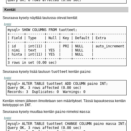
Kentät
Seuraava kysely näyttää taulussa olevat kentät:
kopioi
3 rows in set (0.00 sec)
Seuraava kysely lisää tauluun
tuotteet
kentän
paino
:
kopioi
Records: 3  Duplicates: 0  Warnings: 0
Kentän nimen jälkeen ilmoitetaan sen määritykset. Tässä tapauksessa kentän
tietotyyppi on
INT
.
Seuraava kysely muuttaa kentän
paino
nimeksi
massa
:
kopioi