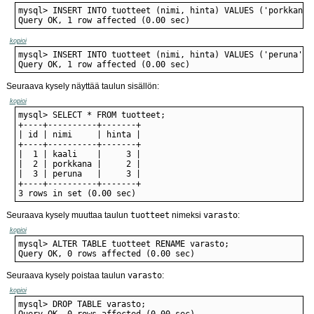
Query OK, 1 row affected (0.00 sec)
kopioi
Query OK, 1 row affected (0.00 sec)
Seuraava kysely näyttää taulun sisällön:
kopioi
3 rows in set (0.00 sec)
Seuraava kysely muuttaa taulun
tuotteet
nimeksi
varasto
:
kopioi
Query OK, 0 rows affected (0.00 sec)
Seuraava kysely poistaa taulun
varasto
:
kopioi
Query OK, 0 rows affected (0.00 sec)