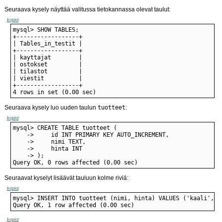
Seuraava kysely näyttää valitussa tietokannassa olevat taulut:
kopioi
4 rows in set (0.00 sec)
Seuraava kysely luo uuden taulun
tuotteet
:
kopioi
Query OK, 0 rows affected (0.00 sec)
Seuraavat kyselyt lisäävät tauluun kolme riviä:
kopioi
Query OK, 1 row affected (0.00 sec)
kopioi