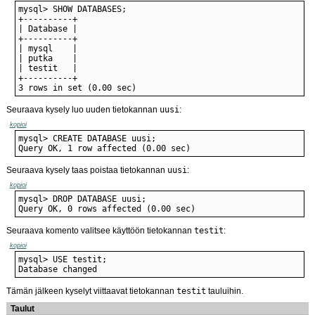
3 rows in set (0.00 sec)
Seuraava kysely luo uuden tietokannan
uusi
:
kopioi
Query OK, 1 row affected (0.00 sec)
Seuraava kysely taas poistaa tietokannan
uusi
:
kopioi
Query OK, 0 rows affected (0.00 sec)
Seuraava komento valitsee käyttöön tietokannan
testit
:
kopioi
Database changed
Tämän jälkeen kyselyt viittaavat tietokannan
testit
tauluihin.
Taulut