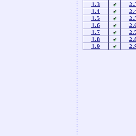
1.3
✓
2.
1.4
✓
2.
1.5
✓
2.
1.6
✓
2.
1.7
✓
2.
1.8
✓
2.
1.9
✓
2.