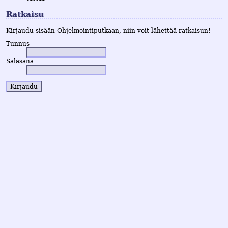
Ratkaisu
Kirjaudu sisään Ohjelmointiputkaan, niin voit lähettää ratkaisun!
Tunnus
Salasana
Kirjaudu