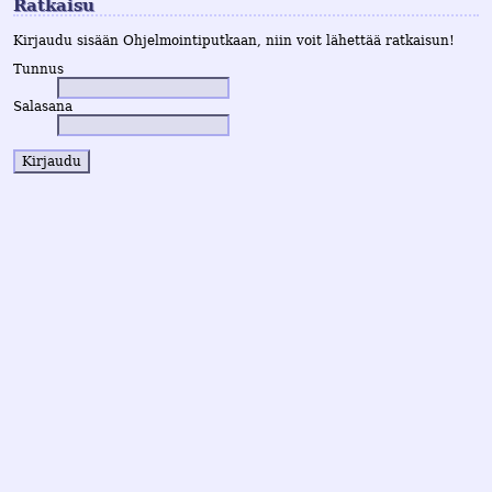
Ratkaisu
Kirjaudu sisään Ohjelmointiputkaan, niin voit lähettää ratkaisun!
Tunnus
Salasana
Kirjaudu