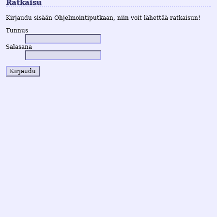
Ratkaisu
Kirjaudu sisään Ohjelmointiputkaan, niin voit lähettää ratkaisun!
Tunnus
Salasana
Kirjaudu