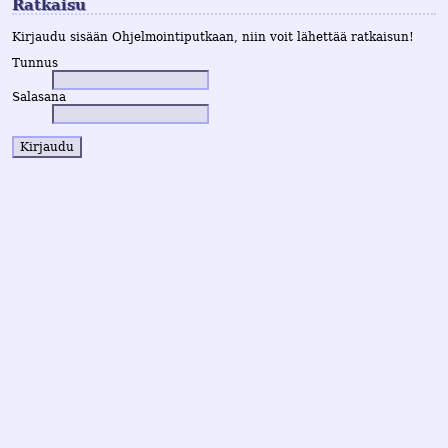
Ratkaisu
Kirjaudu sisään Ohjelmointiputkaan, niin voit lähettää ratkaisun!
Tunnus
Salasana
Kirjaudu