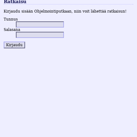
Ratkaisu
Kirjaudu sisään Ohjelmointiputkaan, niin voit lähettää ratkaisun!
Tunnus
Salasana
Kirjaudu