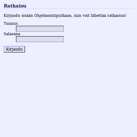
Ratkaisu
Kirjaudu sisään Ohjelmointiputkaan, niin voit lähettää ratkaisun!
Tunnus
Salasana
Kirjaudu