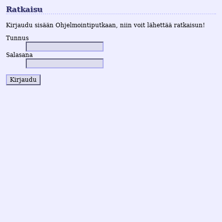
Ratkaisu
Kirjaudu sisään Ohjelmointiputkaan, niin voit lähettää ratkaisun!
Tunnus
Salasana
Kirjaudu