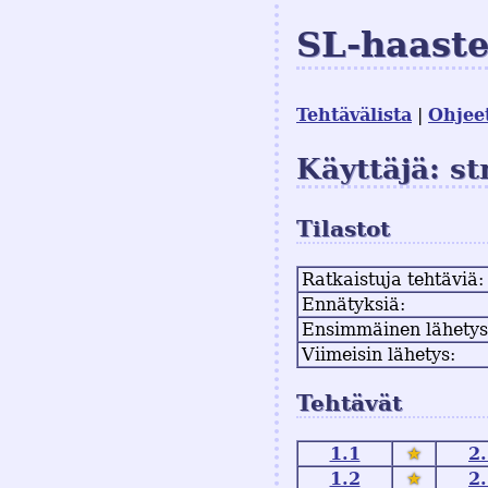
SL-haast
Tehtävälista
Ohjee
Käyttäjä: s
Tilastot
Ratkaistuja tehtäviä:
Ennätyksiä:
Ensimmäinen lähetys
Viimeisin lähetys:
Tehtävät
1.1
★
2
1.2
★
2