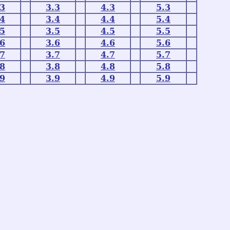
.3
3.3
4.3
5.3
.4
3.4
4.4
5.4
.5
3.5
4.5
5.5
.6
3.6
4.6
5.6
.7
3.7
4.7
5.7
.8
3.8
4.8
5.8
.9
3.9
4.9
5.9