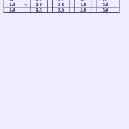
1.8
★
2.8
3.8
4.8
5.8
1.9
2.9
3.9
4.9
5.9