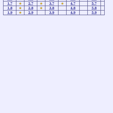
1.7
★
2.7
★
3.7
★
4.7
5.7
1.8
★
2.8
★
3.8
4.8
5.8
1.9
★
2.9
3.9
4.9
5.9