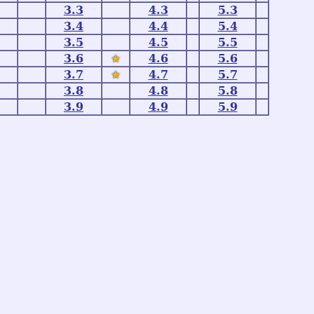
3.3
4.3
5.3
3.4
4.4
5.4
3.5
4.5
5.5
3.6
★
4.6
5.6
3.7
★
4.7
5.7
3.8
4.8
5.8
3.9
4.9
5.9