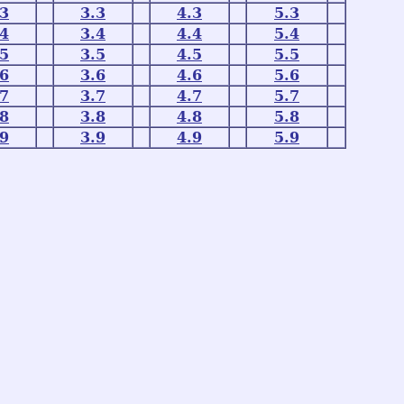
.3
3.3
4.3
5.3
.4
3.4
4.4
5.4
.5
3.5
4.5
5.5
.6
3.6
4.6
5.6
.7
3.7
4.7
5.7
.8
3.8
4.8
5.8
.9
3.9
4.9
5.9