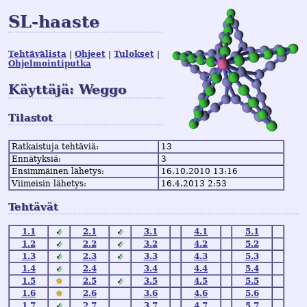
SL-haaste
Tehtävälista
Ohjeet
Tulokset
Ohjelmointiputka
Käyttäjä: Weggo
Tilastot
Ratkaistuja tehtäviä:
13
Ennätyksiä:
3
Ensimmäinen lähetys:
16.10.2010 13:16
Viimeisin lähetys:
16.4.2013 2:53
Tehtävät
1.1
✓
2.1
✓
3.1
4.1
5.1
1.2
✓
2.2
✓
3.2
4.2
5.2
1.3
✓
2.3
✓
3.3
4.3
5.3
1.4
✓
2.4
3.4
4.4
5.4
1.5
★
2.5
✓
3.5
4.5
5.5
1.6
★
2.6
3.6
4.6
5.6
1.7
✓
2.7
3.7
4.7
5.7