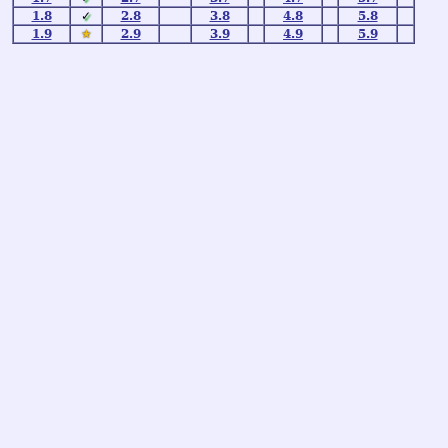
1.8
✓
2.8
3.8
4.8
5.8
1.9
★
2.9
3.9
4.9
5.9