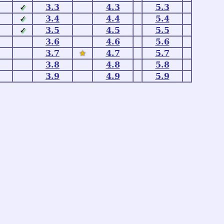
✓
3.3
4.3
5.3
✓
3.4
4.4
5.4
✓
3.5
4.5
5.5
3.6
4.6
5.6
3.7
★
4.7
5.7
3.8
4.8
5.8
3.9
4.9
5.9