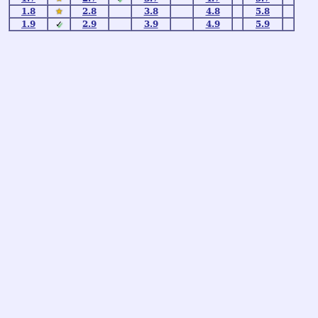
1.8
★
2.8
3.8
4.8
5.8
1.9
✓
2.9
3.9
4.9
5.9