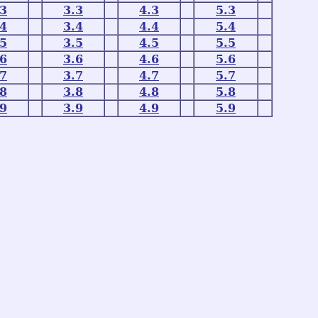
.3
3.3
4.3
5.3
.4
3.4
4.4
5.4
.5
3.5
4.5
5.5
.6
3.6
4.6
5.6
.7
3.7
4.7
5.7
.8
3.8
4.8
5.8
.9
3.9
4.9
5.9