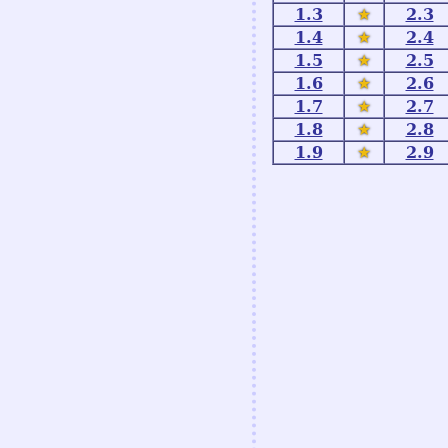
1.3
★
2.3
1.4
★
2.4
1.5
★
2.5
1.6
★
2.6
1.7
★
2.7
1.8
★
2.8
1.9
★
2.9