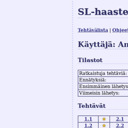
SL-haast
Tehtävälista
Ohjee
Käyttäjä: A
Tilastot
Ratkaistuja tehtäviä:
Ennätyksiä:
Ensimmäinen lähetys
Viimeisin lähetys:
Tehtävät
1.1
★
2.1
1.2
★
2.2