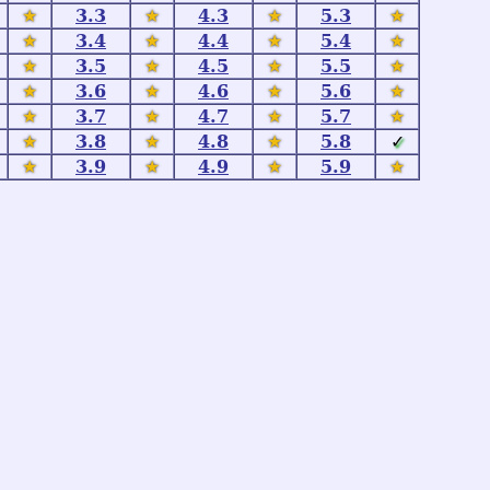
★
3.3
★
4.3
★
5.3
★
★
3.4
★
4.4
★
5.4
★
★
3.5
★
4.5
★
5.5
★
★
3.6
★
4.6
★
5.6
★
★
3.7
★
4.7
★
5.7
★
★
3.8
★
4.8
★
5.8
✓
★
3.9
★
4.9
★
5.9
★