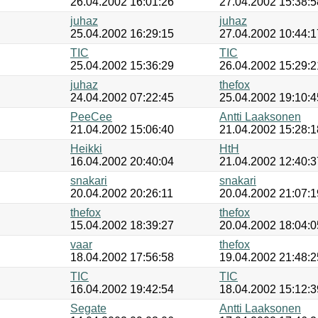
26.04.2002 16:01:26
27.04.2002 15:38:5
juhaz
juhaz
25.04.2002 16:29:15
27.04.2002 10:44:1
TIC
TIC
25.04.2002 15:36:29
26.04.2002 15:29:2
juhaz
thefox
24.04.2002 07:22:45
25.04.2002 19:10:4
PeeCee
Antti Laaksonen
21.04.2002 15:06:40
21.04.2002 15:28:1
Heikki
HtH
16.04.2002 20:40:04
21.04.2002 12:40:3
snakari
snakari
20.04.2002 20:26:11
20.04.2002 21:07:1
thefox
thefox
15.04.2002 18:39:27
20.04.2002 18:04:0
vaar
thefox
18.04.2002 17:56:58
19.04.2002 21:48:2
TIC
TIC
16.04.2002 19:42:54
18.04.2002 15:12:3
Segate
Antti Laaksonen