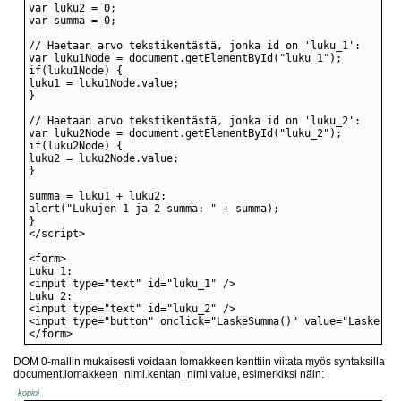
</form>
DOM 0-mallin mukaisesti voidaan lomakkeen kenttiin viitata myös syntaksilla
document.lomakkeen_nimi.kentan_nimi.value, esimerkiksi näin:
kopioi