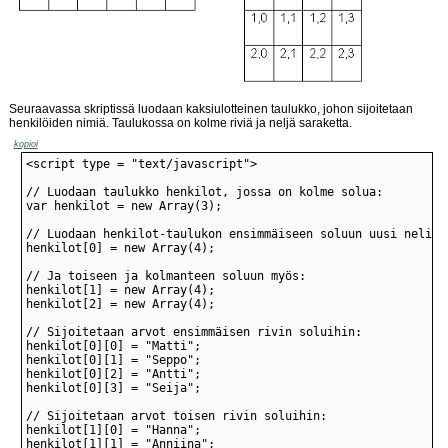
Seuraavassa skriptissä luodaan kaksiulotteinen taulukko, johon sijoitetaan
henkilöiden nimiä. Taulukossa on kolme riviä ja neljä saraketta.
kopioi