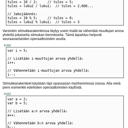
tulos = luku2 % luku1;	// tulos = 3
Varsinkin silmukkarakenteissa täytyy usein lisätä tai vähentää muuttujan arvoa
yhdellä jokaisella silmukan kierroksella. Tämä tapahtuu helposti
seuraavanlaisten operaattoreiden avulla.
kopioi
i--;
Silmukkarakenteet käydään läpi opassarjan myöhemmissä osissa. Alla vielä
pieni esimerkki edellisten operaattoreiden käytöstä.
kopioi