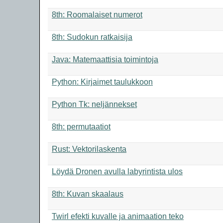
8th: Roomalaiset numerot
8th: Sudokun ratkaisija
Java: Matemaattisia toimintoja
Python: Kirjaimet taulukkoon
Python Tk: neljännekset
8th: permutaatiot
Rust: Vektorilaskenta
Löydä Dronen avulla labyrintista ulos
8th: Kuvan skaalaus
Twirl efekti kuvalle ja animaation teko