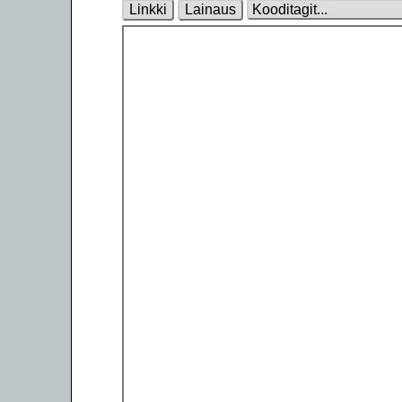
Linkki
Lainaus