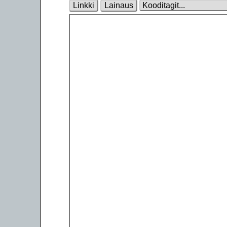
Linkki
Lainaus