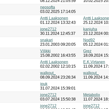
08.12.2024 21:05:59
10.02.2025 20
neosofta
03.02.2025 17:14:05
Antti Laaksonen
Antti Laakson
01.12.2024 13:32:43
25.12.2024 10
jone2712
kanjuha
30.11.2024 12:45:37
23.12.2024 00
snakari
Nod92
23.01.2003 09:20:05
05.12.2024 01
Vilikki
Grez
15.08.2002 16:43:55
18.09.2024 15
Antti Laaksonen
E.K.Virtanen
02.02.2002 12:10:15
11.09.2024 17
walkout_
walkout_
08.09.2024 23:26:34
11.09.2024 14
ipuk
31.07.2024 15:39:01
jone2712
Metabolix
03.07.2024 15:50:38
11.07.2024 18
jone2712
jone2712