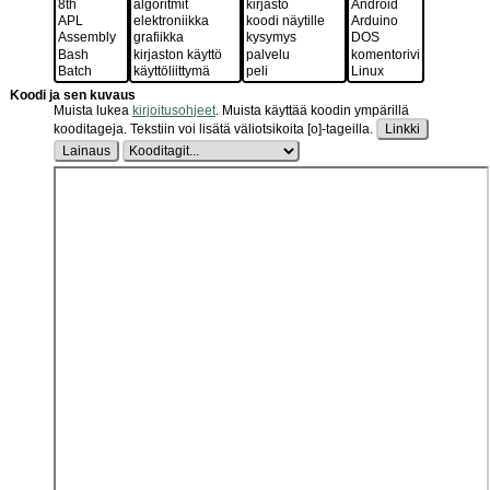
Koodi ja sen kuvaus
Muista lukea
kirjoitusohjeet
.
Muista käyttää koodin ympärillä
kooditageja. Tekstiin voi lisätä väliotsikoita [o]-tageilla.
Linkki
Lainaus