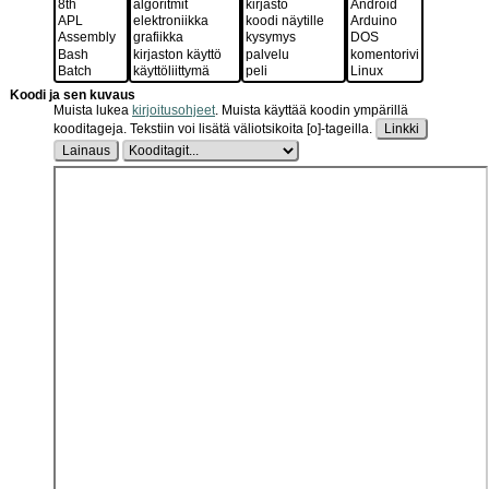
Koodi ja sen kuvaus
Muista lukea
kirjoitusohjeet
.
Muista käyttää koodin ympärillä
kooditageja. Tekstiin voi lisätä väliotsikoita [o]-tageilla.
Linkki
Lainaus