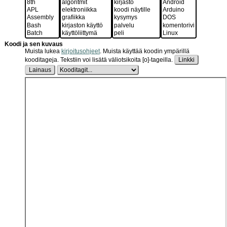
Koodi ja sen kuvaus
Muista lukea
kirjoitusohjeet
.
Muista käyttää koodin ympärillä
kooditageja. Tekstiin voi lisätä väliotsikoita [o]-tageilla.
Linkki
Lainaus