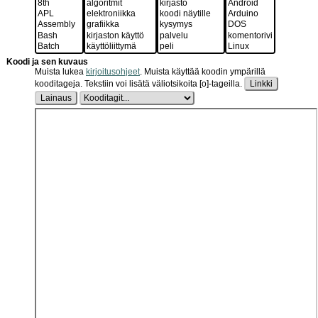
Koodi ja sen kuvaus
Muista lukea
kirjoitusohjeet
.
Muista käyttää koodin ympärillä
kooditageja. Tekstiin voi lisätä väliotsikoita [o]-tageilla.
Linkki
Lainaus