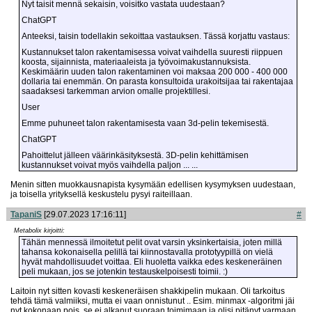
Nyt taisit mennä sekaisin, voisitko vastata uudestaan?
ChatGPT
Anteeksi, taisin todellakin sekoittaa vastauksen. Tässä korjattu vastaus:
Kustannukset talon rakentamisessa voivat vaihdella suuresti riippuen
koosta, sijainnista, materiaaleista ja työvoimakustannuksista.
Keskimäärin uuden talon rakentaminen voi maksaa 200 000 - 400 000
dollaria tai enemmän. On parasta konsultoida urakoitsijaa tai rakentajaa
saadaksesi tarkemman arvion omalle projektillesi.
User
Emme puhuneet talon rakentamisesta vaan 3d-pelin tekemisestä.
ChatGPT
Pahoittelut jälleen väärinkäsityksestä. 3D-pelin kehittämisen
kustannukset voivat myös vaihdella paljon ... ...
Menin sitten muokkausnapista kysymään edellisen kysymyksen uudestaan,
ja toisella yrityksellä keskustelu pysyi raiteillaan.
TapaniS
[29.07.2023 17:16:11]
#
Metabolix kirjoitti:
Tähän mennessä ilmoitetut pelit ovat varsin yksinkertaisia, joten millä
tahansa kokonaisella pelillä tai kiinnostavalla prototyypillä on vielä
hyvät mahdollisuudet voittaa. Eli huoletta vaikka edes keskeneräinen
peli mukaan, jos se jotenkin testauskelpoisesti toimii. :)
Laitoin nyt sitten kovasti keskeneräisen shakkipelin mukaan. Oli tarkoitus
tehdä tämä valmiiksi, mutta ei vaan onnistunut .. Esim. minmax -algoritmi jäi
nyt kokonaan pois, se ei alkanut suoraan toimimaan ja olisi pitänyt varmaan