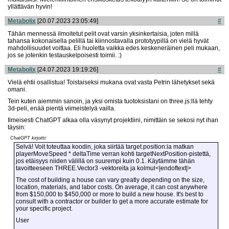
yllättävän hyvin!
Metabolix
[20.07.2023 23:05:49]
#
Tähän mennessä ilmoitetut pelit ovat varsin yksinkertaisia, joten millä
tahansa kokonaisella pelillä tai kiinnostavalla prototyypillä on vielä hyvät
mahdollisuudet voittaa. Eli huoletta vaikka edes keskeneräinen peli mukaan,
jos se jotenkin testauskelpoisesti toimii. :)
Metabolix
[24.07.2023 19:19:26]
#
Vielä ehtii osallistua! Toistaiseksi mukana ovat vasta Petrin lähetykset sekä
omani.
Tein kuten aiemmin sanoin, ja yksi omista tuotoksistani on three.js:llä tehty
3d-peli, enää pientä viimeistelyä vailla.
Ilmeisesti ChatGPT alkaa olla väsynyt projektiini, nimittäin se sekosi nyt ihan
täysin:
ChatGPT kirjoitti:
Selvä! Voit toteuttaa koodin, joka siirtää target.position:ia matkan
playerMoveSpeed * deltaTime verran kohti targetNextPosition-pistettä,
jos etäisyys niiden välillä on suurempi kuin 0.1. Käytämme tähän
tavoitteeseen THREE.Vector3 -vektoreita ja kolmul<|endoftext|>
The cost of building a house can vary greatly depending on the size,
location, materials, and labor costs. On average, it can cost anywhere
from $150,000 to $450,000 or more to build a new house. It's best to
consult with a contractor or builder to get a more accurate estimate for
your specific project.
User