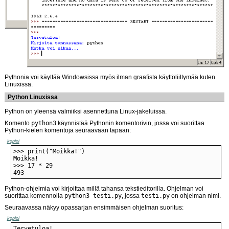
Pythonia voi käyttää Windowsissa myös ilman graafista käyttöliittymää kuten
Linuxissa.
Python Linuxissa
Python on yleensä valmiiksi asennettuna Linux-jakeluissa.
Komento
python3
käynnistää Pythonin komentorivin, jossa voi suorittaa
Python-kielen komentoja seuraavaan tapaan:
kopioi
493
Python-ohjelmia voi kirjoittaa millä tahansa tekstieditorilla. Ohjelman voi
suorittaa komennolla
python3 testi.py
, jossa
testi.py
on ohjelman nimi.
Seuraavassa näkyy opassarjan ensimmäisen ohjelman suoritus:
kopioi