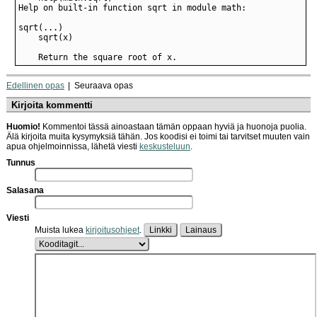
    Return the square root of x.
Edellinen opas
Seuraava opas
Kirjoita kommentti
Huomio!
Kommentoi tässä ainoastaan tämän oppaan hyviä ja huonoja puolia.
Älä kirjoita muita kysymyksiä tähän. Jos koodisi ei toimi tai tarvitset muuten vain
apua ohjelmoinnissa, lähetä viesti
keskusteluun
.
Tunnus
Salasana
Viesti
Muista lukea
kirjoitusohjeet
.
Linkki
Lainaus