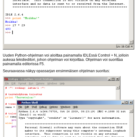
Uuden Python-ohjelman voi aloittaa painamalla IDLEssä Control + N, jolloin
aukeaa tekstieditori, johon ohjelman voi kirjoittaa. Ohjelman voi suorittaa
painamalla editorissa F5.
Seuraavassa näkyy opassarjan ensimmäisen ohjelman suoritus: