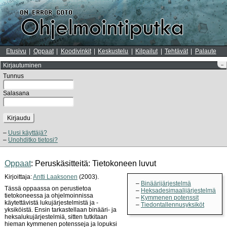
Etusivu
Oppaat
Koodivinkit
Keskustelu
Kilpailut
Tehtävät
Palaute
Kirjautuminen
–
Tunnus
Salasana
Kirjaudu
Uusi käyttäjä?
Unohditko tietosi?
Oppaat
: Peruskäsitteitä: Tietokoneen luvut
Kirjoittaja:
Antti Laaksonen
(2003).
Binäärijärjestelmä
Tässä oppaassa on perustietoa
Heksadesimaalijärjestelmä
tietokoneessa ja ohjelmoinnissa
Kymmenen potenssit
käytettävistä lukujärjestelmistä ja -
Tiedontallennusyksiköt
yksiköistä. Ensin tarkastellaan binääri- ja
heksalukujärjestelmiä, sitten tutkitaan
hieman kymmenen potensseja ja lopuksi