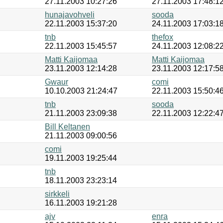
27.11.2003 10:27:26
27.11.2003 17:48:1
hunajavohveli
sooda
22.11.2003 15:37:20
24.11.2003 17:03:1
tnb
thefox
22.11.2003 15:45:57
24.11.2003 12:08:2
Matti Kaijomaa
Matti Kaijomaa
23.11.2003 12:14:28
23.11.2003 12:17:5
Gwaur
comi
10.10.2003 21:24:47
22.11.2003 15:50:4
tnb
sooda
21.11.2003 23:09:38
22.11.2003 12:22:4
Bill Keltanen
21.11.2003 09:00:56
comi
19.11.2003 19:25:44
tnb
18.11.2003 23:23:14
sirkkeli
16.11.2003 19:21:28
ajv
enra