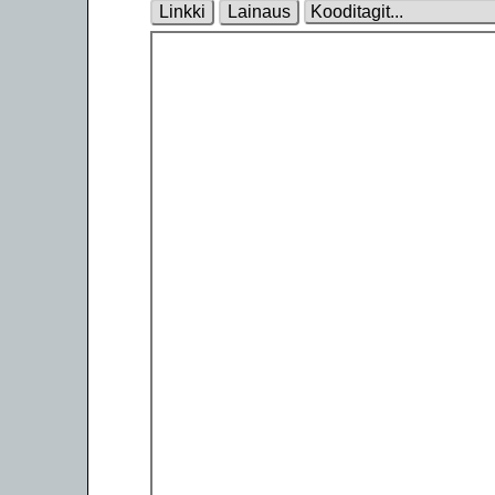
Linkki
Lainaus