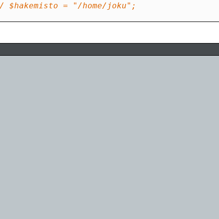
/ $hakemisto = "/home/joku";