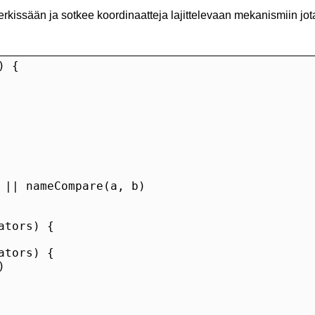
rkissään ja sotkee koordinaatteja lajittelevaan mekanismiin jot