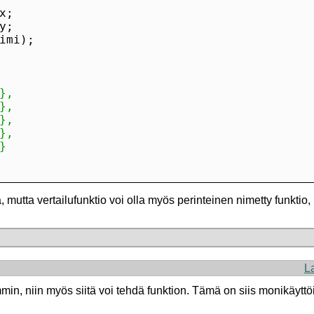
 mutta vertailufunktio voi olla myös perinteinen nimetty funktio,
L
in, niin myös siitä voi tehdä funktion. Tämä on siis monikäytt