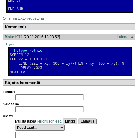
END SUB
Ohjelma EXE-tiedostona
Kommentit
Make1971
[20.11.2016 18:03:53]
Lainaa
#
kopioi
' helppo kolmio
NEXT xy
Kirjoita kommentti
Tunnus
Salasana
Viesti
Muista lukea
kirjoitusohjeet
.
Linkki
Lainaus