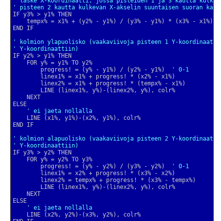
' laske X-koordinaatti, jossa pisteiden 1 ja 3 kautta kulkev
' pisteen 2 kautta kulkevan X-akselin suuntaisen suoran kans
' kolmion ylapuolisko (vaakaviivoja pisteen 1 Y-koordinaatis
' Y-koordinaattiin)
        progress! = (y% - y1%) / (y2% - y1%)  
' 0-1
' ei jaeta nollalla
' kolmion alapuolisko (vaakaviivoja pisteen 2 Y-koordinaatis
' Y-koordinaattiin)
        progress! = (y% - y2%) / (y3% - y2%)  
' 0-1
' ei jaeta nollalla