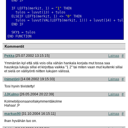
  IF LEFT$(merkit, 1) = 
"1"
  ELSEIF LEFT$(merkit, 1) <> 
"0"
END FUNCTION
Kommentit
Pekka
[25.07.2002 13:15:15]
Lainaa
#
Ymmärrän kyl että sitä vois olla vähän hankala korjata mut tossa saa
hauskoja lukuja sillai et kirjottaa vaikka "1 2" tai miten vaan mut kuitenki sillai
et sielä on välilyönti niitten lukujen välissä.
(nimetön)
[14.08.2002 19:15:33]
Lainaa
#
Tosi hyvin tiivistetty!
JJKulmo
[26.05.2004 20:22:39]
Lainaa
#
Kolmebiljoonaanollakymmentäkolme
Hahaa! ;P
markus90
[31.10.2004 16:15:11]
Lainaa
#
Ihan hyvähän tuo on.