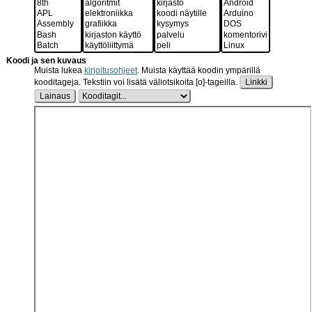
Koodi ja sen kuvaus
Muista lukea
kirjoitusohjeet
.
Muista käyttää koodin ympärillä
kooditageja. Tekstiin voi lisätä väliotsikoita [o]-tageilla.
Linkki
Lainaus