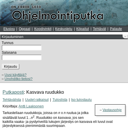
Etusivu
Oppaat
Koodivinkit
Keskustelu
Kilpailut
Tehtävät
Palaute
Kirjautuminen
–
Tunnus
Salasana
Kirjaudu
Uusi käyttäjä?
Unohditko tietosi?
Putkaposti
: Kasvava ruudukko
Tehtävälista
Uudet ratkaisut
Tuloslista
Iso tulostaulu
Kirjoittaja:
Antti Laaksonen
Vastausohje
Tarkastellaan ruudukkoja, joissa on
n
x
n
ruutua ja jotka
2
sisältävät luvut 1...
n
. Ruudukko on
kasvava
, jos sen
kaikilla vaaka- ja pystyriveillä lukujen järjestys on kasvava eli luvut ovat
järjestyksessä pienimmästä suurimpaan.