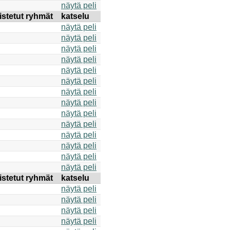
näytä peli
istetut ryhmät
katselu
näytä peli
näytä peli
näytä peli
näytä peli
näytä peli
näytä peli
näytä peli
näytä peli
näytä peli
näytä peli
näytä peli
näytä peli
näytä peli
näytä peli
istetut ryhmät
katselu
näytä peli
näytä peli
näytä peli
näytä peli