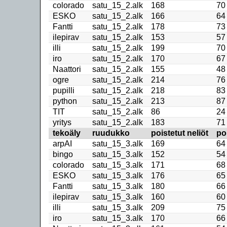
colorado
satu_15_2.alk
168
70
ESKO
satu_15_2.alk
166
64
Fantti
satu_15_2.alk
178
73
ilepirav
satu_15_2.alk
153
57
illi
satu_15_2.alk
199
70
iro
satu_15_2.alk
170
67
Naattori
satu_15_2.alk
155
48
ogre
satu_15_2.alk
214
76
pupilli
satu_15_2.alk
218
83
python
satu_15_2.alk
213
87
TIT
satu_15_2.alk
86
24
yritys
satu_15_2.alk
183
71
tekoäly
ruudukko
poistetut neliöt
po
arpAI
satu_15_3.alk
169
64
bingo
satu_15_3.alk
152
54
colorado
satu_15_3.alk
171
68
ESKO
satu_15_3.alk
176
65
Fantti
satu_15_3.alk
180
66
ilepirav
satu_15_3.alk
160
60
illi
satu_15_3.alk
209
75
iro
satu_15_3.alk
170
66