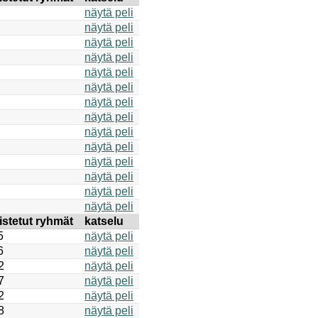
näytä peli
näytä peli
näytä peli
näytä peli
näytä peli
näytä peli
näytä peli
näytä peli
näytä peli
näytä peli
näytä peli
näytä peli
näytä peli
näytä peli
istetut ryhmät
katselu
5
näytä peli
6
näytä peli
2
näytä peli
7
näytä peli
2
näytä peli
8
näytä peli