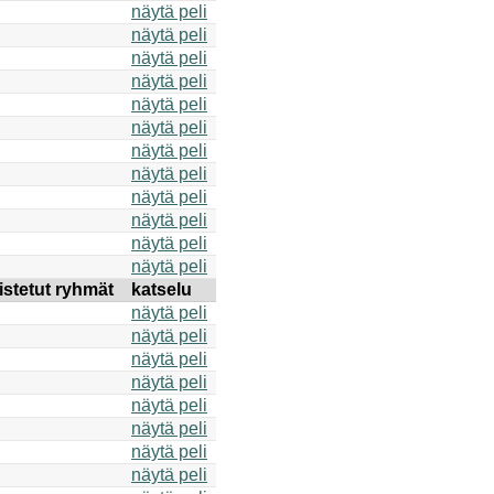
näytä peli
näytä peli
näytä peli
näytä peli
näytä peli
näytä peli
näytä peli
näytä peli
näytä peli
näytä peli
näytä peli
näytä peli
istetut ryhmät
katselu
näytä peli
näytä peli
näytä peli
näytä peli
näytä peli
näytä peli
näytä peli
näytä peli