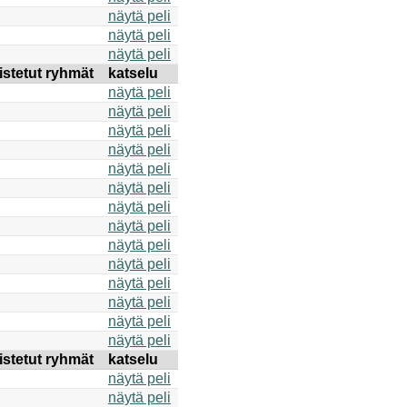
näytä peli
näytä peli
näytä peli
istetut ryhmät
katselu
näytä peli
näytä peli
näytä peli
näytä peli
näytä peli
näytä peli
näytä peli
näytä peli
näytä peli
näytä peli
näytä peli
näytä peli
näytä peli
näytä peli
istetut ryhmät
katselu
näytä peli
näytä peli