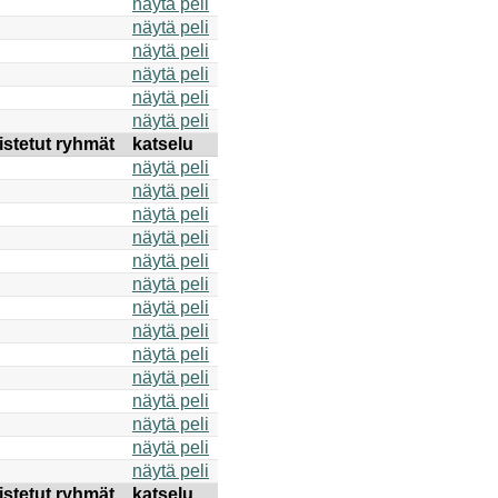
näytä peli
näytä peli
näytä peli
näytä peli
näytä peli
näytä peli
istetut ryhmät
katselu
näytä peli
näytä peli
näytä peli
näytä peli
näytä peli
näytä peli
näytä peli
näytä peli
näytä peli
näytä peli
näytä peli
näytä peli
näytä peli
näytä peli
istetut ryhmät
katselu