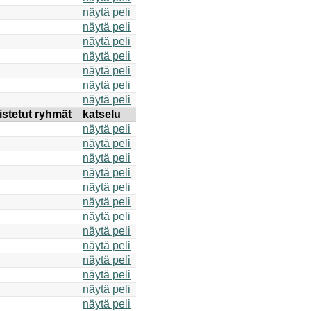
näytä peli
näytä peli
näytä peli
näytä peli
näytä peli
näytä peli
näytä peli
istetut ryhmät
katselu
näytä peli
näytä peli
näytä peli
näytä peli
näytä peli
näytä peli
näytä peli
näytä peli
näytä peli
näytä peli
näytä peli
näytä peli
näytä peli