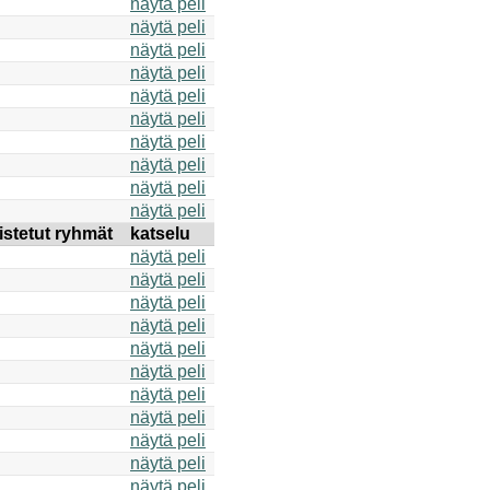
näytä peli
näytä peli
näytä peli
näytä peli
näytä peli
näytä peli
näytä peli
näytä peli
näytä peli
näytä peli
istetut ryhmät
katselu
näytä peli
näytä peli
näytä peli
näytä peli
näytä peli
näytä peli
näytä peli
näytä peli
näytä peli
näytä peli
näytä peli