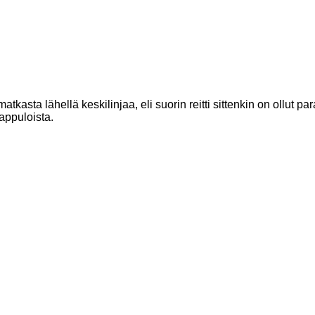
matkasta lähellä keskilinjaa, eli suorin reitti sittenkin on ollut par
appuloista.