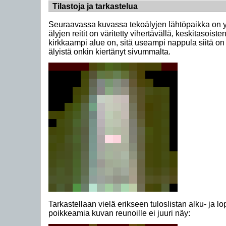
Tilastoja ja tarkastelua
Seuraavassa kuvassa tekoälyjen lähtöpaikka on y
älyjen reitit on väritetty vihertävällä, keskitasoist
kirkkaampi alue on, sitä useampi nappula siitä on 
älyistä onkin kiertänyt sivummalta.
Tarkastellaan vielä erikseen tuloslistan alku- ja 
poikkeamia kuvan reunoille ei juuri näy: