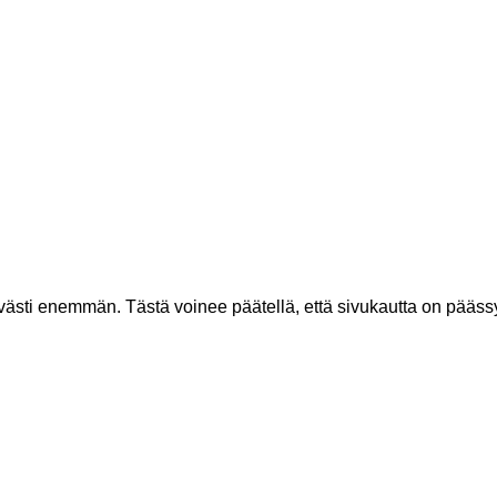
västi enemmän. Tästä voinee päätellä, että sivukautta on pääss