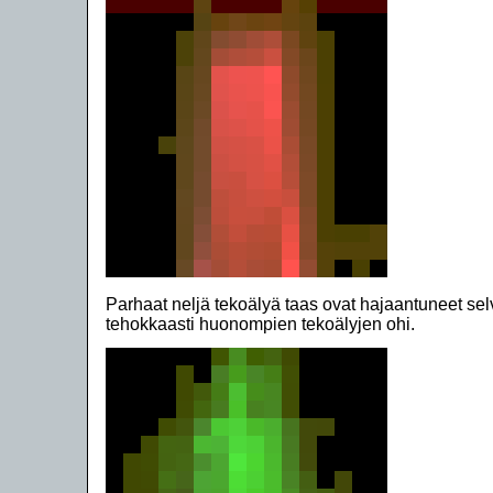
Parhaat neljä tekoälyä taas ovat hajaantuneet sel
tehokkaasti huonompien tekoälyjen ohi.