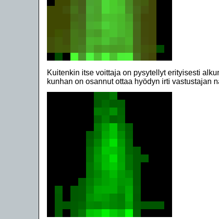
Kuitenkin itse voittaja on pysytellyt erityisesti alku
kunhan on osannut ottaa hyödyn irti vastustajan n