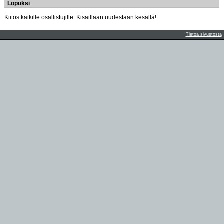
Lopuksi
Kiitos kaikille osallistujille. Kisaillaan uudestaan kesällä!
Tietoa sivustosta