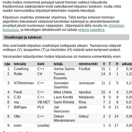
mutta lisäksi molemmat pelaajat saivat hieman sakkoa hitaudesta.
Käytännössä sakkopisteet eivät vaikuttaneet kilpailun tuloksiin, mutta niillä
saatiin kannustettua kilpailijat tekemään nopeita tekoälyjä.
Kilpailuun osallistui yhdeksän ohjelmaa. Tällä kertaa erilaiset minmax-
algoritmin toteutukset valtasivat tuloslistan kärkisijat ja yksinkertaisemmat
arvailijat jäivät nuolemaan näppejään. Jäljempänä tällä sivulla on
ohjelmien
kuvauksia
, ja tekoälyjen lähdekoodit voi ladata
yhtenä pakettina
.
Osallistujat ja tulokset
Alla ovat kaikki kilpailun osallistujat voittajasta alkaen. Taulukossa näkyvät
voittojen (V), tasapelien (T) ja häviöiden (H) määrät sekä kertyneet pisteet.
Varsinaisten kilpailijoiden lisäksi kilpailussa oli mukana esimerkkiäly
esim
.
sija
tekoäly
kieli
tekijä
nimimerkki
V
T
H
aika/p
1.
CowKing
C++
Jorma Sainio
FooBat
15
1
2
0,3
2.
Rutto
C#
Tuomo
14
3
1
1,3
Kuusela
3.
NTNminmax
C++
Joonatan
Joonazan
11
2
5
3,2
Saarhelo
4.
Fredi
C++
Mika Urtela
Apodus
10
4
4
2,0
5.
CJD
C++
Lauri Kenttä
Metabolix
9
0
9
0,0
6.
rxa
VB.NET
Sami Riihelä
Rixa
7
2
9
0,0
7.
BitRape
PL/I
Jali
jalski
5
0
13
0,0
Heinonen
8.
Otto
C++
Oskari
Oskuz
2
2
14
0,0
Mieskolainen
9.
esim
(useita)
1
0
17
0,0