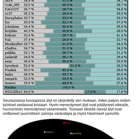
Seuraavassa kuvaajassa älyt on järjestelty sen mukaan, miten paljon niiden
tulokset vastaavat toisiaan. Hyvin menestyneet älyt ovat päätyneet oikealle,
huonommin menestyneet vasemmalle. Toisiaan lähellä olevat älyt ovat
voittaneet suunnilleen samoja vastustajia ja myös hävinneet samoille.