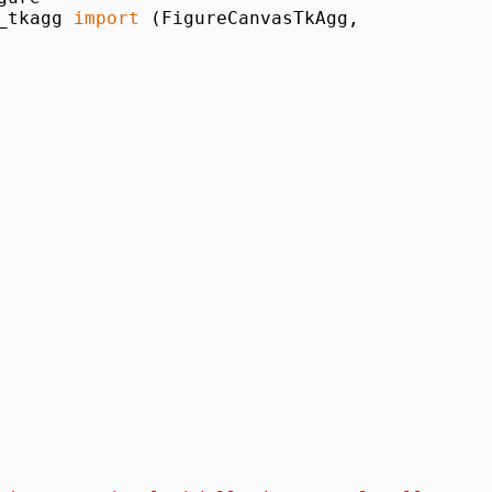
_tkagg 
import