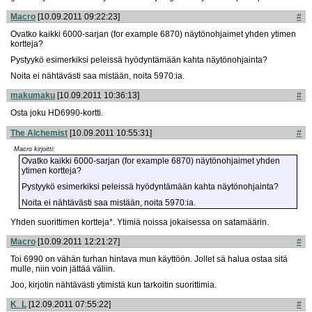
Macro
[10.09.2011 09:22:23]
#
Ovatko kaikki 6000-sarjan (for example 6870) näytönohjaimet yhden ytimen
kortteja?
Pystyykö esimerkiksi peleissä hyödyntämään kahta näytönohjainta?
Noita ei nähtävästi saa mistään, noita 5970:ia.
makumaku
[10.09.2011 10:36:13]
#
Osta joku HD6990-kortti.
The Alchemist
[10.09.2011 10:55:31]
#
Macro kirjoitti:
Ovatko kaikki 6000-sarjan (for example 6870) näytönohjaimet yhden
ytimen kortteja?
Pystyykö esimerkiksi peleissä hyödyntämään kahta näytönohjainta?
Noita ei nähtävästi saa mistään, noita 5970:ia.
Yhden suorittimen kortteja*. Ytimiä noissa jokaisessa on satamäärin.
Macro
[10.09.2011 12:21:27]
#
Toi 6990 on vähän turhan hintava mun käyttöön. Jollet sä halua ostaa sitä
mulle, niin voin jättää väliin.
Joo, kirjotin nähtävästi ytimistä kun tarkoitin suorittimia.
K_L
[12.09.2011 07:55:22]
#